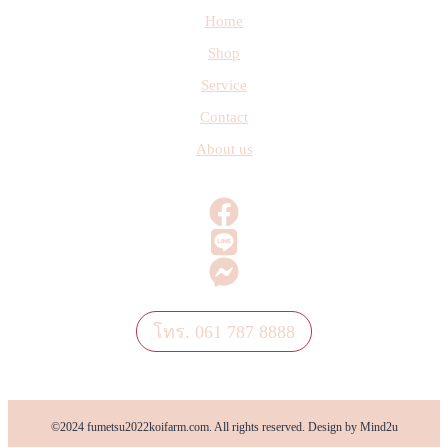
Home
Shop
Service
Contact
About us
โทร. 061 787 8888
©2024 fumetsu2022koifarm.com. All rights reserved. Design by Mind2u