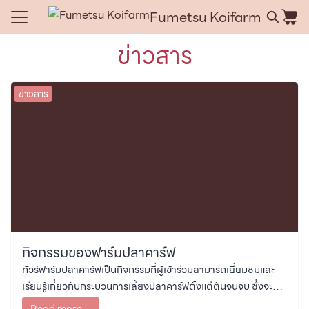
Skip
Fumetsu Koifarm
to
Search
content
ข่าวสาร
for:
e
ข่าวสาร
ce
t us
act us
กิจกรรมของฟาร์มปลาคาร์ฟ
ทัวร์ฟาร์มปลาคาร์ฟเป็นกิจกรรมที่ผู้เข้าร่วมสามารถเยี่ยมชมและ
เรียนรู้เกี่ยวกับกระบวนการเลี้ยงปลาคาร์ฟตั้งแต่ต้นจนจบ ซึ่งจะ
ช่วยให้ผู้ที่สนใจปลาคาร์ฟเข้าใจมากขึ้นเกี่ยวกับการเลี้ยงดูและดูแล