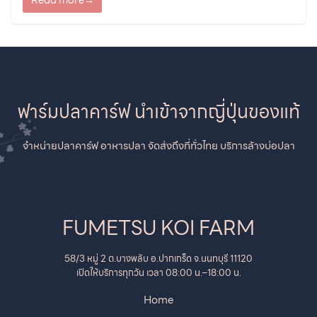
Read more
→
ปลาภายในฟาร์ม นี่คือรายละเอียดที่เข้าใจง่ายสำหรับการจัดทัวร์
ฟาร์มปลาคาร์ฟ:
ฟาร์มปลาคาร์ฟ นำเข้าจากญี่ปุ่นของแท้
จำหน่ายปลาคาร์ฟ อาหารปลา จัดส่งถึงที่ทั่วไทย บริการล้างบ่อปลา
FUMETSU KOI FARM
58/3 หมู่ 2 ต.บางพลับ อ.ปากเกร็ด จ.นนทบุรี 11120
เปิดให้บริการทุกวัน เวลา 08:00 น.–18:00 น.
Home