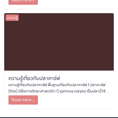
Read more
→
คาร์ฟมีดังนี้:
ความรู้
ความรู้เกี่ยวกับปลาคาร์ฟ
ความรู้เกี่ยวกับปลาคาร์ฟ พื้นฐานเกี่ยวกับปลาคาร์ฟ 1.ปลาคาร์ฟ
(Koi) มีชื่อทางวิทยาศาสตร์ว่า Cyprinus carpio เป็นปลาน้ำจืด
ที่มีถิ่นกำเนิดในทวีปเอเชีย
Read more
→